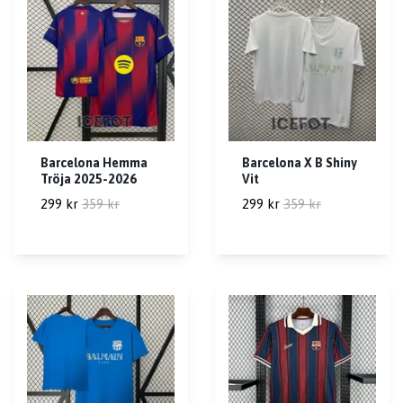
Barcelona Hemma
Barcelona X B Shiny
Tröja 2025-2026
Vit
299 kr
359 kr
299 kr
359 kr