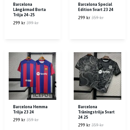
Barcelona
Barcelona Special
Långärmad Borta
Edition Svart 23 24
Tröja 24-25
299 kr
359 kr
299 kr
399 kr
Barcelona Hemma
Barcelona
Tröja 23 24
Träningströja Svart
24 25
299 kr
359 kr
299 kr
359 kr