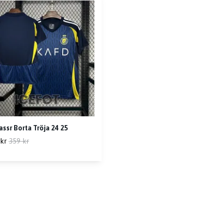
assr Borta Tröja 24 25
kr
359 kr