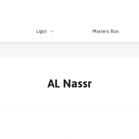
Ligor
Mystery Box
AL Nassr