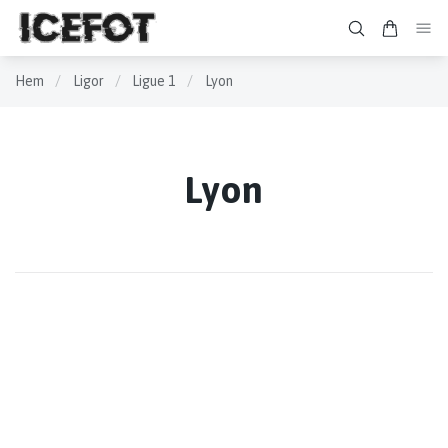
Hem
/
Ligor
/
Ligue 1
/
Lyon
Lyon