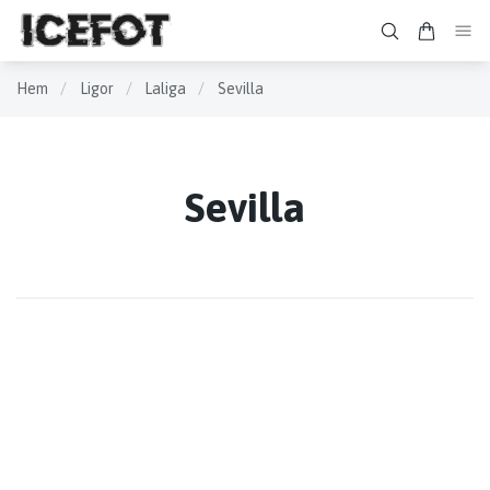
Hem
/
Ligor
/
Laliga
/
Sevilla
Sevilla