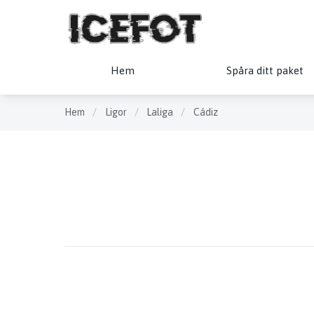
Hem
Spåra ditt paket
Hem
/
Ligor
/
Laliga
/
Cádiz