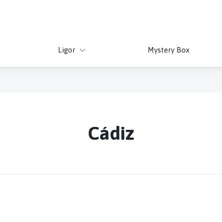
Ligor
Mystery Box
Cádiz