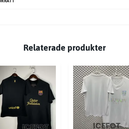
URRÄTT
Relaterade produkter