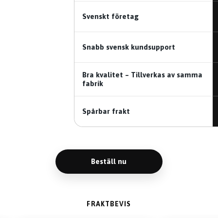
Svenskt företag
Snabb svensk kundsupport
Bra kvalitet – Tillverkas av samma
fabrik
Spårbar frakt
Beställ nu
FRAKTBEVIS