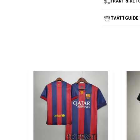
FRAKT & RET
TVÄTTGUIDE