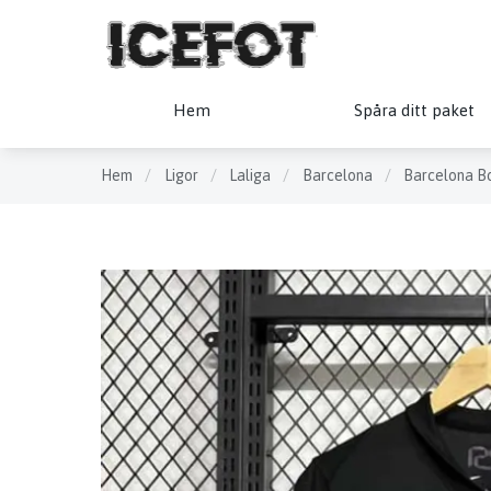
Hem
Spåra ditt paket
Hem
/
Ligor
/
Laliga
/
Barcelona
/
Barcelona Bo