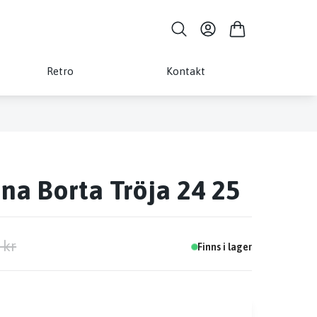
Retro
Kontakt
na Borta Tröja 24 25
 kr
Finns i lager