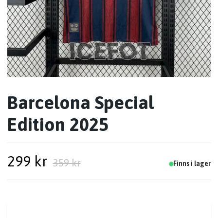
Barcelona Special
Edition 2025
299 kr
359 kr
Finns i lager