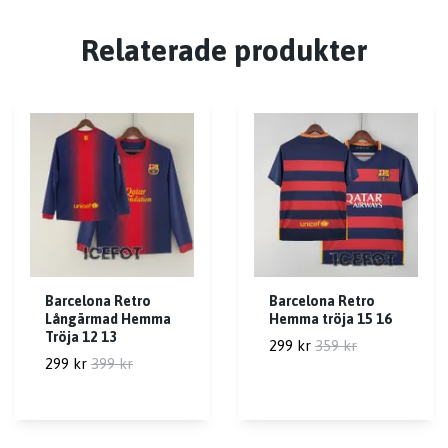
Relaterade produkter
Barcelona Retro
Barcelona Retro
Långärmad Hemma
Hemma tröja 15 16
Tröja 12 13
299 kr
359 kr
299 kr
399 kr