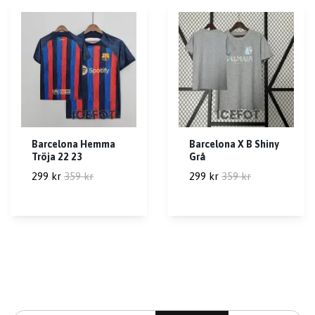
Barcelona Hemma
Barcelona X B Shiny
Tröja 22 23
Grå
299 kr
359 kr
299 kr
359 kr