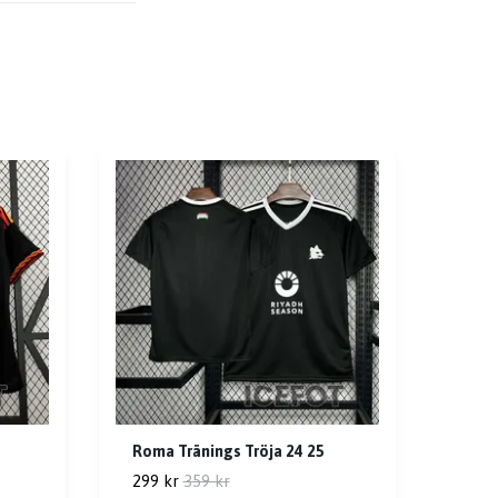
Roma Tränings Tröja 24 25
299 kr
359 kr