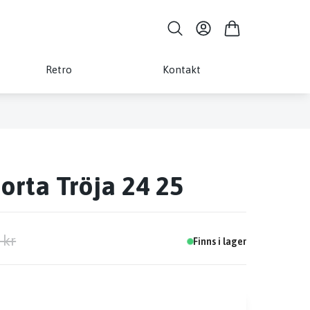
Retro
Kontakt
rta Tröja 24 25
 kr
Finns i lager