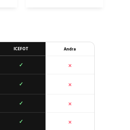
ICEFOT
Andra
×
✓
×
✓
×
✓
×
✓