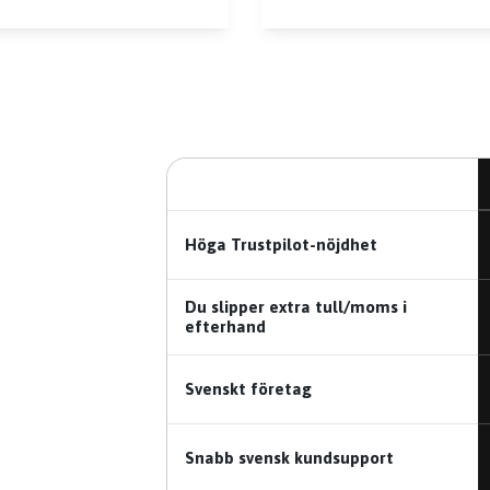
Höga Trustpilot-nöjdhet
Du slipper extra tull/moms i
efterhand
Svenskt företag
Snabb svensk kundsupport