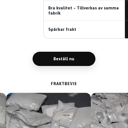
Bra kvalitet – Tillverkas av samma
fabrik
Spårbar frakt
Beställ nu
FRAKTBEVIS