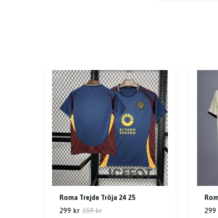
Roma Trejde Tröja 24 25
Roma
299 kr
359 kr
299 