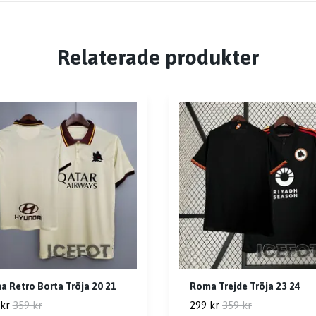
Relaterade produkter
 Retro Borta Tröja 20 21
Roma Trejde Tröja 23 24
kr
359 kr
299 kr
359 kr