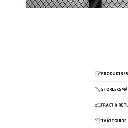
PRODUKTBES
STORLEKSMÅ
FRAKT & RET
TVÄTTGUIDE