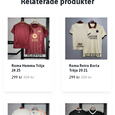
Relaterade produkter
Roma Hemma Tröja
Roma Retro Borta
24 25
Tröja 20 21
299 kr
359 kr
299 kr
359 kr