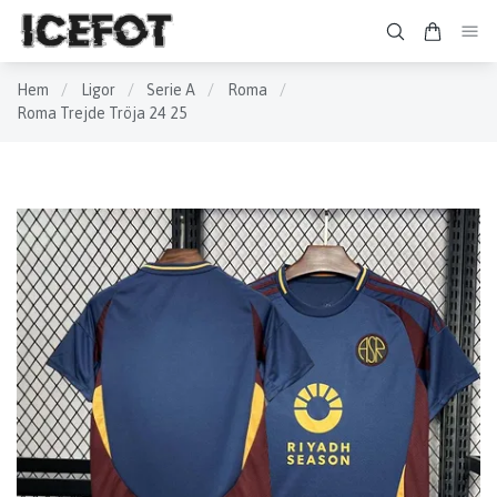
Hem
/
Ligor
/
Serie A
/
Roma
/
Roma Trejde Tröja 24 25