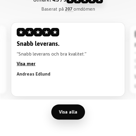
Baserat på
207
omdömen
★
★
★
★
★
Snabb leverans.
“Snabb leverans och bra kvalitet.”
Visa mer
Andreas Edlund
Visa alla