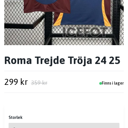
Roma Trejde Tröja 24 25
299 kr
359 kr
Finns i lager
Storlek