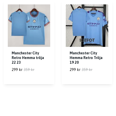
Manchester City
Manchester City
Retro Hemma tröja
Hemma Retro Tröja
22 23
19 20
299 kr
359 kr
299 kr
359 kr