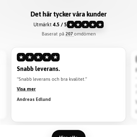
Det här tycker våra kunder
Utmärkt
4.5 / 5
★
★
★
★
★
Baserat på
207
omdömen
★
★
★
★
★
Snabb leverans.
“Snabb leverans och bra kvalitet.”
Visa mer
Andreas Edlund