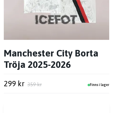
Manchester City Borta
Tröja 2025-2026
299 kr
359 kr
Finns i lager