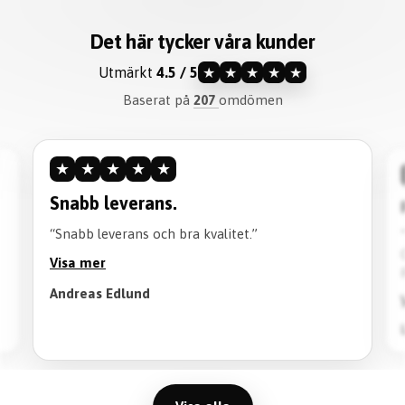
Det här tycker våra kunder
Utmärkt
4.5 / 5
★
★
★
★
★
Baserat på
207
omdömen
★
★
★
★
★
Snabb leverans.
“Snabb leverans och bra kvalitet.”
Visa mer
Andreas Edlund