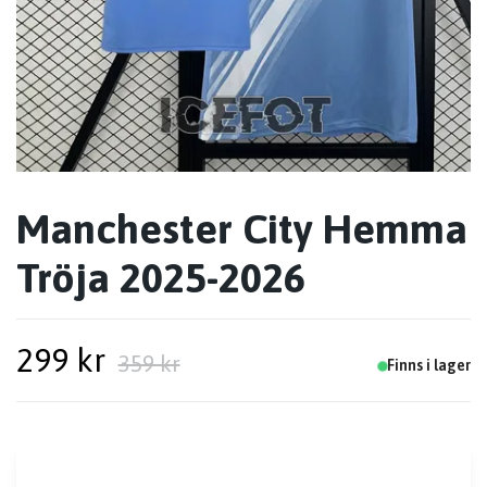
Manchester City Hemma
Tröja 2025-2026
299 kr
359 kr
Finns i lager