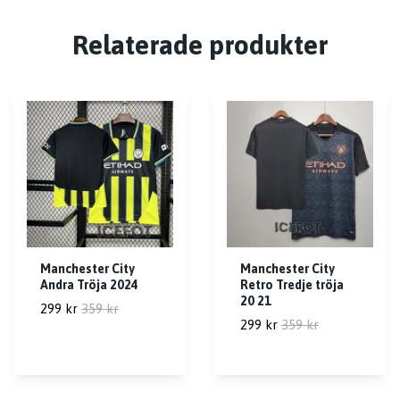
Relaterade produkter
Manchester City
Manchester City
Andra Tröja 2024
Retro Tredje tröja
20 21
299 kr
359 kr
299 kr
359 kr