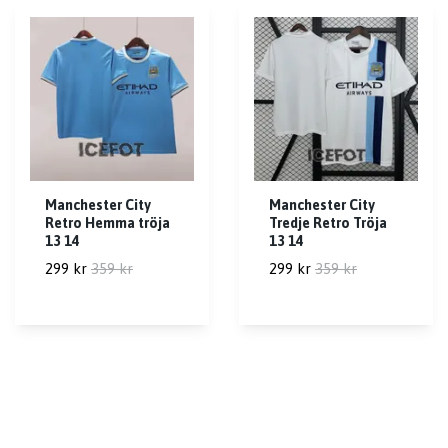
Manchester City
Manchester City
Retro Hemma tröja
Tredje Retro Tröja
13 14
13 14
299 kr
359 kr
299 kr
359 kr