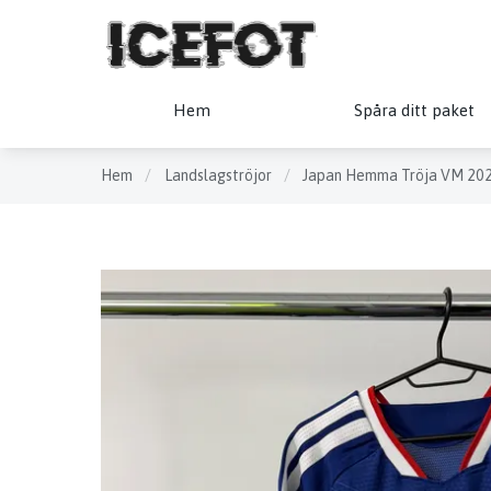
Hem
Spåra ditt paket
Hem
/
Landslagströjor
/
Japan Hemma Tröja VM 20