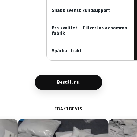
Snabb svensk kundsupport
Bra kvalitet – Tillverkas av samma
fabrik
Spårbar frakt
Beställ nu
FRAKTBEVIS