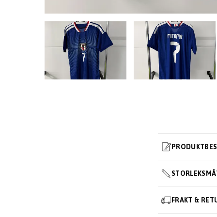
PRODUKTBES
STORLEKSMÅ
FRAKT & RET