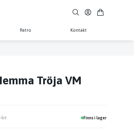
Retro
Kontakt
Hemma Tröja VM
 kr
Finns i lager