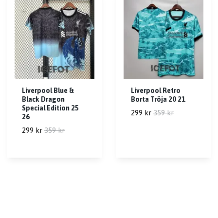
Liverpool Blue &
Liverpool Retro
Black Dragon
Borta Tröja 20 21
Special Edition 25
299 kr
359 kr
26
299 kr
359 kr