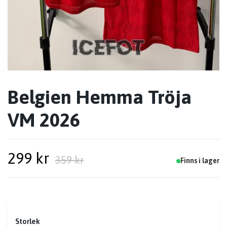
Belgien Hemma Tröja
VM 2026
299 kr
359 kr
Finns i lager
Storlek