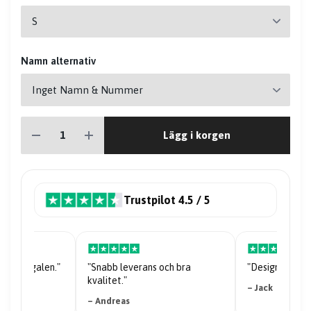
Namn alternativ
Lägg i korgen
Trustpilot 4.5 / 5
öjan är galen."
"Snabb leverans och bra
"Designen är st
kvalitet."
– Jack
– Andreas