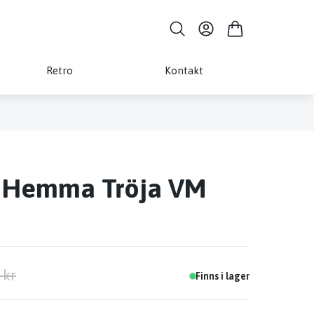
Retro
Kontakt
 Hemma Tröja VM
 kr
Finns i lager