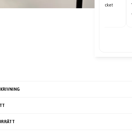
"Mycket nöjd... priserna är mycket
bra."
– Edward
KRIVNING
TT
URRÄTT