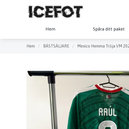
Hem
Spåra ditt paket
Hem
/
BÄSTSÄLJARE
/
Mexico Hemma Tröja VM 20