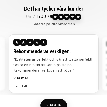
Det här tycker våra kunder
Utmärkt
4.5 / 5
★
★
★
★
★
Baserat på
207
omdömen
★
★
★
★
★
Rekommenderar verkligen.
“Kvaliteten är perfekt och går att tvätta perfekt!
Också en bra tid att vänta på tröjan.
Rekommenderar verkligen att köpa!”
Visa mer
Lion Till
Visa alla