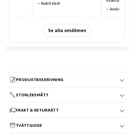
kvalitet."
– Nabil Abdi
– Andreas
Se alla omdömen
PRODUKTBESKRIVNING
STORLEKSMÅTT
FRAKT & RETURRÄTT
TVÄTTGUIDE