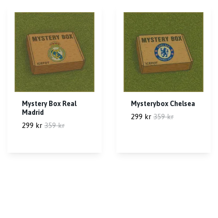
Mystery Box Real
Mysterybox Chelsea
Madrid
299 kr
359 kr
299 kr
359 kr