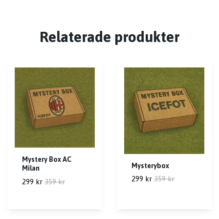
Relaterade produkter
Mystery Box AC
Mysterybox
Milan
299 kr
359 kr
299 kr
359 kr