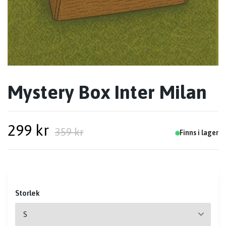
Mystery Box Inter Milan
299 kr
359 kr
Finns i lager
Storlek