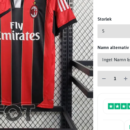
Storlek
Namn alternativ