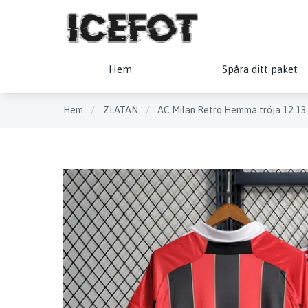
Hem
Spåra ditt paket
Hem
/
ZLATAN
/
AC Milan Retro Hemma tröja 12 13