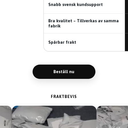
Snabb svensk kundsupport
Bra kvalitet – Tillverkas av samma
fabrik
Spårbar frakt
Beställ nu
FRAKTBEVIS