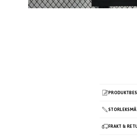
PRODUKTBES
STORLEKSMÅ
FRAKT & RET