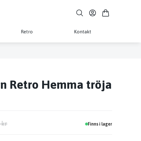
Retro
Kontakt
an Retro Hemma tröja
 kr
Finns i lager