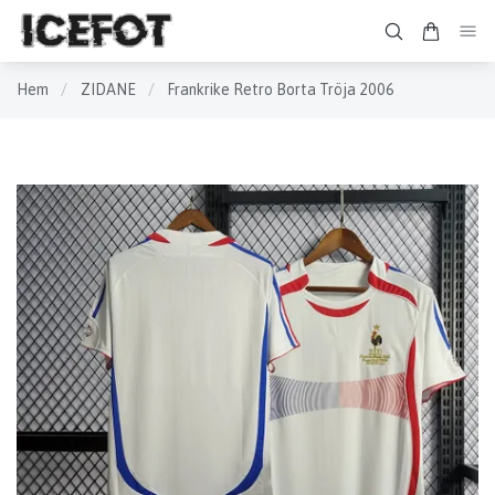
Hem
/
ZIDANE
/
Frankrike Retro Borta Tröja 2006