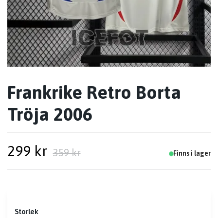
Frankrike Retro Borta
Tröja 2006
299 kr
359 kr
Finns i lager
Storlek