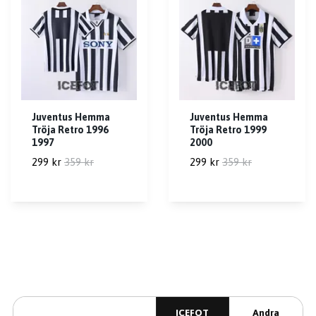
Juventus Hemma
Juventus Hemma
Tröja Retro 1996
Tröja Retro 1999
1997
2000
299 kr
359 kr
299 kr
359 kr
ICEFOT
Andra