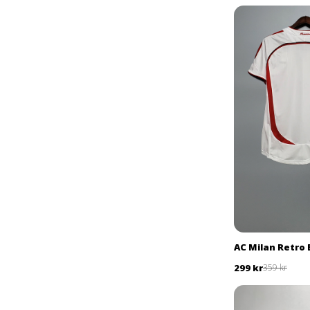
AC Milan Retro 
299 kr
359 kr