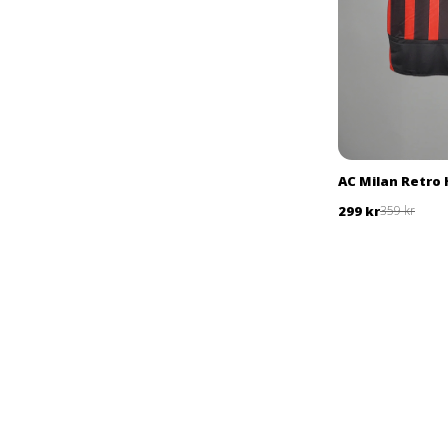
AC Milan Retro
299 kr
359 kr