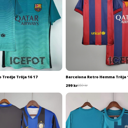
 Tredje Tröja 16 17
Barcelona Retro Hemma Tröja 
299 kr
359 kr