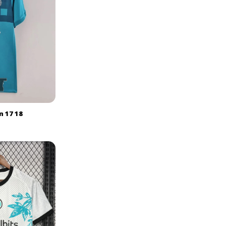
n 17 18