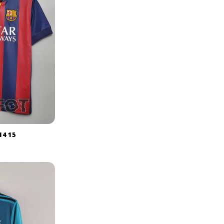
14 15