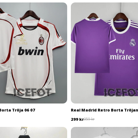
Borta Tröja 06 07
Real Madrid Retro Borta Tröjan
299 kr
359 kr