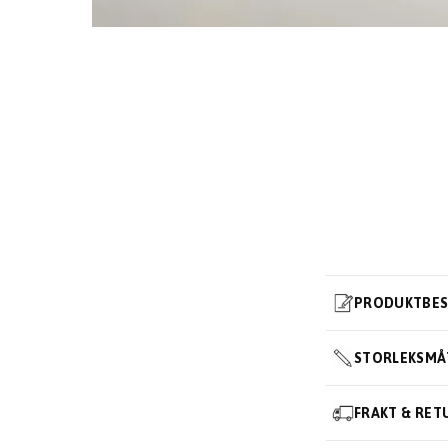
PRODUKTBES
STORLEKSMÅ
FRAKT & RET