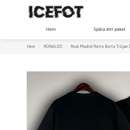
Hem
Spåra ditt paket
Hem
/
RONALDO
/
Real Madrid Retro Borta Tröjan 