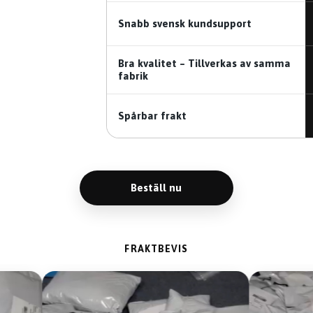
Snabb svensk kundsupport
Bra kvalitet – Tillverkas av samma
fabrik
Spårbar frakt
Beställ nu
FRAKTBEVIS