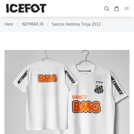
Hem
/
NEYMAR JR
/
Santos Hemma Tröja 2013