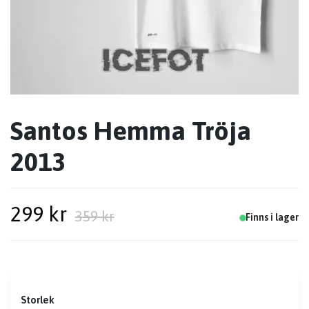
Santos Hemma Tröja
2013
299 kr
359 kr
Finns i lager
Storlek