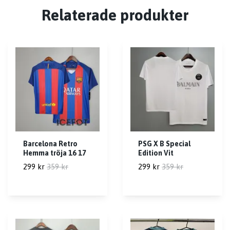
Relaterade produkter
Barcelona Retro
PSG X B Special
Hemma tröja 16 17
Edition Vit
299 kr
359 kr
299 kr
359 kr