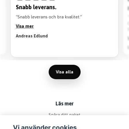
Snabb leverans.
“Snabb leverans och bra kvalitet.”
Visa mer
Andreas Edlund
Visa alla
Läs mer
Spåra ditt paket
Köpvillkor
Vi använder cookies