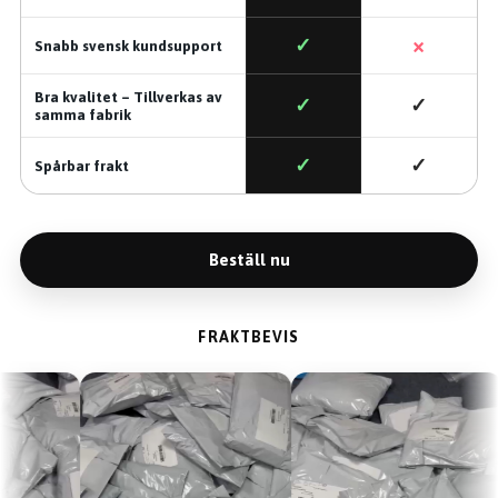
×
✓
Snabb svensk kundsupport
Bra kvalitet – Tillverkas av
✓
✓
samma fabrik
✓
✓
Spårbar frakt
Beställ nu
FRAKTBEVIS