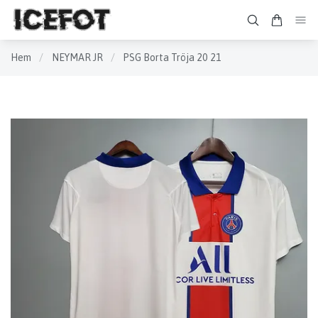
Hem
/
NEYMAR JR
/
PSG Borta Tröja 20 21