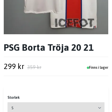
PSG Borta Tröja 20 21
299 kr
359 kr
Finns i lager
Storlek