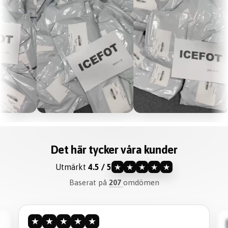
Det här tycker våra kunder
Utmärkt
4.5 / 5
★
★
★
★
★
Baserat på
207
omdömen
★
★
★
★
★