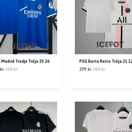
 Madrid Tredje Tröja 25 26
PSG Borta Retro Tröja 21 2
kr
359 kr
299 kr
359 kr