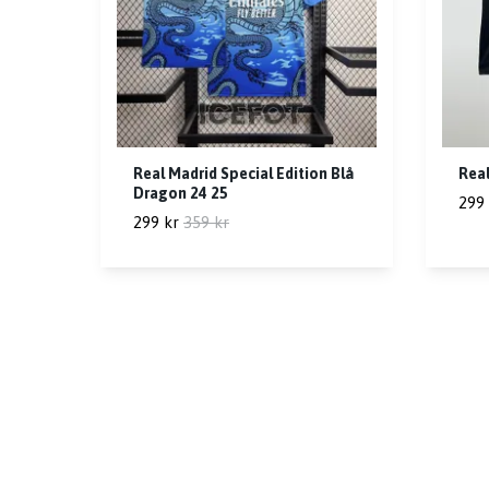
Real Madrid Special Edition Blå
Real
Dragon 24 25
299 
299 kr
359 kr