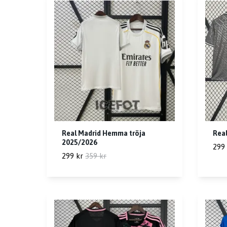
Real Madrid Hemma tröja
Real
2025/2026
299 
299 kr
359 kr