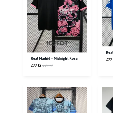
Real
Real Madrid – Midnight Rose
299 
299 kr
359 kr