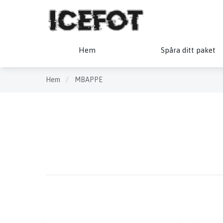
Hem
Spåra ditt paket
Hem
/
MBAPPE