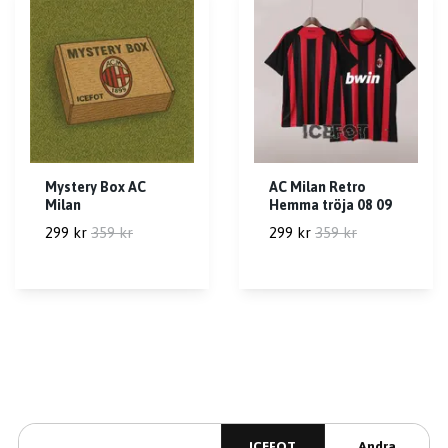
Mystery Box AC
AC Milan Retro
Milan
Hemma tröja 08 09
299 kr
359 kr
299 kr
359 kr
ICEFOT
Andra