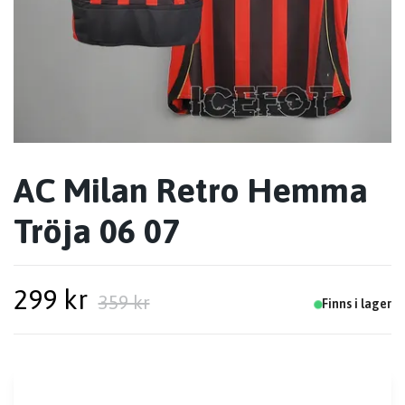
AC Milan Retro Hemma
Tröja 06 07
299 kr
359 kr
Finns i lager