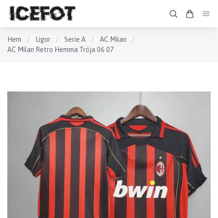
Hem
/
Ligor
/
Serie A
/
AC Milan
/
AC Milan Retro Hemma Tröja 06 07