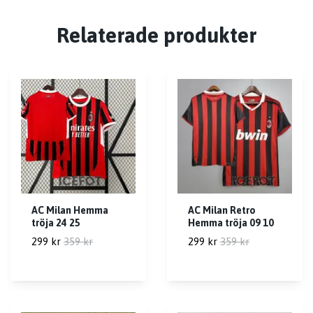
Relaterade produkter
AC Milan Hemma
AC Milan Retro
tröja 24 25
Hemma tröja 09 10
299 kr
359 kr
299 kr
359 kr