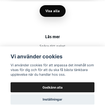
Visa alla
Läs mer
Spåra ditt paket
Köpvillkor
Vi använder cookies
Om köp och returer
Vi använder cookies för att anpassa det innehåll som
Allmäna villkor
visas för dig och för att du ska få bästa tänkbara
Kontakt
upplevelse när du handlar hos oss.
Godkänn alla
Inställningar