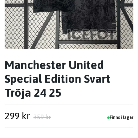
Manchester United
Special Edition Svart
Tröja 24 25
299 kr
359 kr
Finns i lager