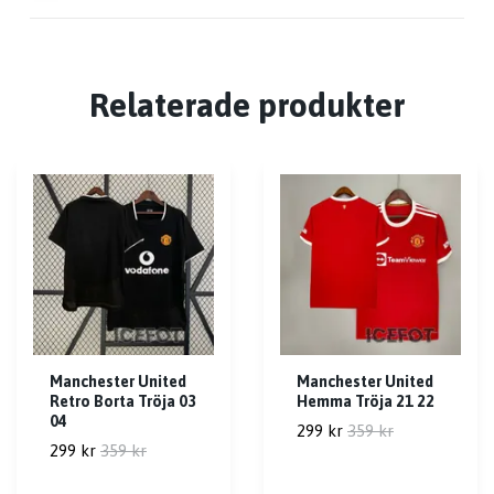
Relaterade produkter
Manchester United
Manchester United
Retro Borta Tröja 03
Hemma Tröja 21 22
04
299 kr
359 kr
299 kr
359 kr