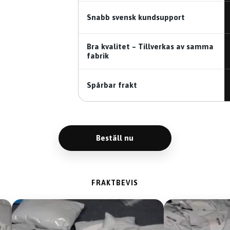
Snabb svensk kundsupport
Bra kvalitet – Tillverkas av samma
fabrik
Spårbar frakt
Beställ nu
FRAKTBEVIS