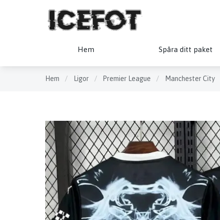
Hem
Spåra ditt paket
Hem
/
Ligor
/
Premier League
/
Manchester City