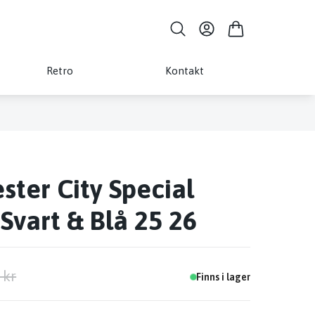
Retro
Kontakt
ter City Special
 Svart & Blå 25 26
 kr
Finns i lager