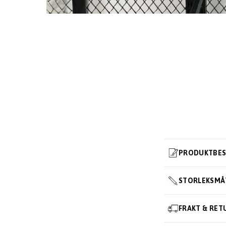
PRODUKTBES
STORLEKSMÅ
FRAKT & RET