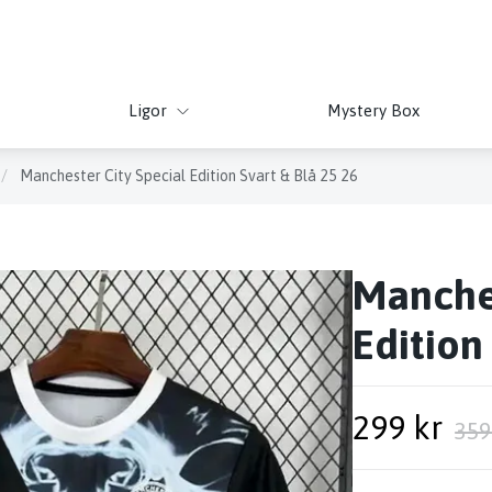
Ligor
Mystery Box
/
Manchester City Special Edition Svart & Blå 25 26
Manches
Edition
299 kr
359