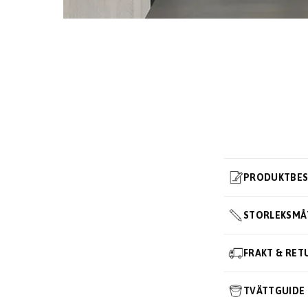
PRODUKTBES
STORLEKSMÅ
FRAKT & RET
TVÄTTGUIDE