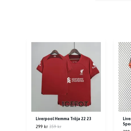
Liverpool Hemma Tröja 22 23
Liv
Spec
299 kr
359 kr