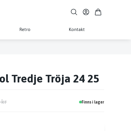
Retro
Kontakt
ol Tredje Tröja 24 25
 kr
Finns i lager