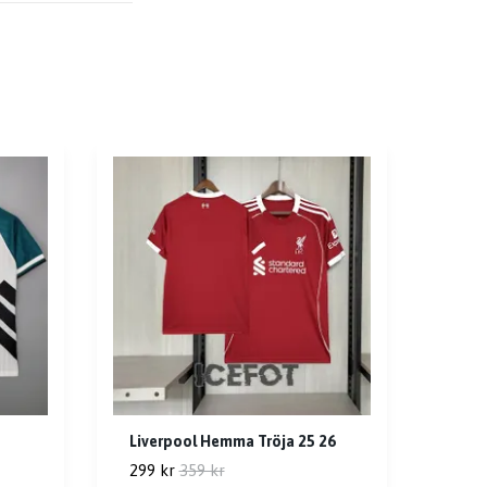
Liverpool Hemma Tröja 25 26
299 kr
359 kr