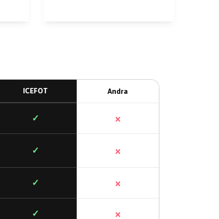
ICEFOT
Andra
×
✓
×
✓
×
✓
×
✓