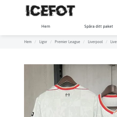
Hem
Spåra ditt paket
Hem
/
Ligor
/
Premier League
/
Liverpool
/
Live