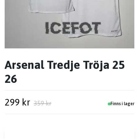
Arsenal Tredje Tröja 25
26
299 kr
359 kr
Finns i lager