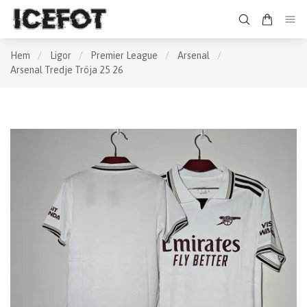
Hem
/
Ligor
/
Premier League
/
Arsenal
/
Arsenal Tredje Tröja 25 26