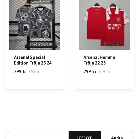
Arsenal Special
Arsenal Hemma
Edition Tröja 23 24
Tröja 22 23
299 kr
359 kr
299 kr
359 kr
ICEFOT
Andra