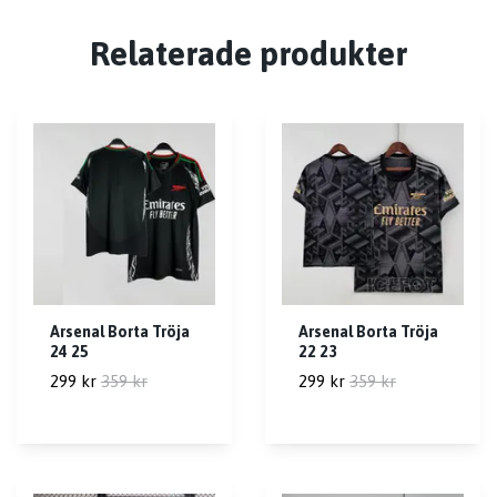
Relaterade produkter
Arsenal Borta Tröja
Arsenal Borta Tröja
24 25
22 23
299 kr
359 kr
299 kr
359 kr