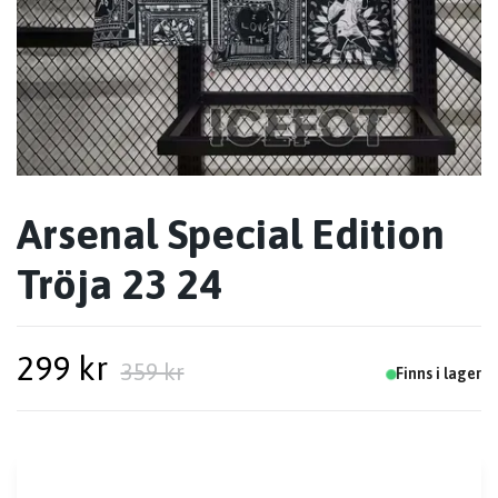
Arsenal Special Edition
Tröja 23 24
299 kr
359 kr
Finns i lager