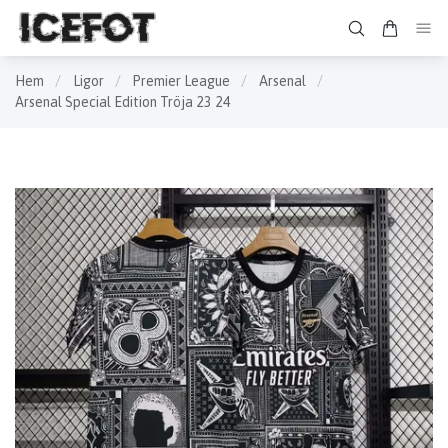
Hem
/
Ligor
/
Premier League
/
Arsenal
/
Arsenal Special Edition Tröja 23 24