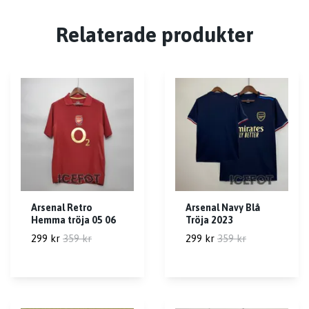
Relaterade produkter
Arsenal Retro
Arsenal Navy Blå
Hemma tröja 05 06
Tröja 2023
299 kr
359 kr
299 kr
359 kr