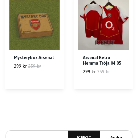
Mysterybox Arsenal
Arsenal Retro
Hemma Tröja 04 05
299 kr
359 kr
299 kr
359 kr
ICEFOT
Andra