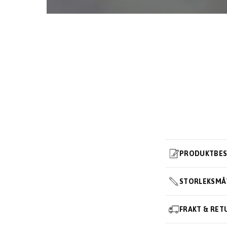
PRODUKTBES
STORLEKSMÅ
FRAKT & RET