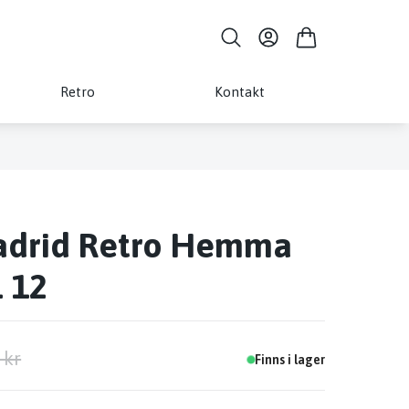
Retro
Kontakt
adrid Retro Hemma
1 12
 kr
Finns i lager