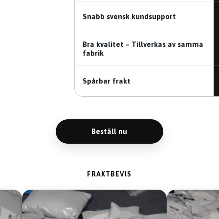
Snabb svensk kundsupport
Bra kvalitet – Tillverkas av samma
fabrik
Spårbar frakt
Beställ nu
FRAKTBEVIS