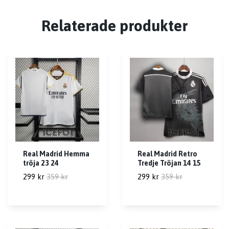
Relaterade produkter
Real Madrid Hemma
Real Madrid Retro
tröja 23 24
Tredje Tröjan 14 15
299 kr
359 kr
299 kr
359 kr