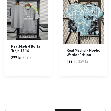
Real Madrid Borta
Real Madrid – Nordic
Tröja 15 16
Warrior Edition
299 kr
359 kr
299 kr
359 kr