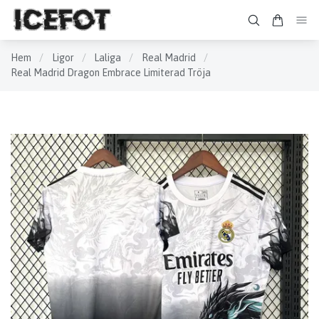
Hem
/
Ligor
/
Laliga
/
Real Madrid
/
Real Madrid Dragon Embrace Limiterad Tröja