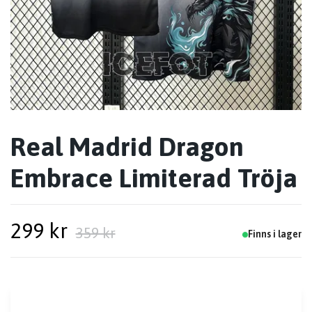
Real Madrid Dragon
Embrace Limiterad Tröja
299 kr
359 kr
Finns i lager