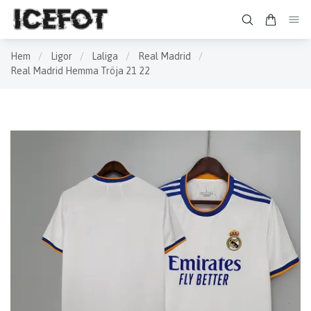
Hem
/
Ligor
/
Laliga
/
Real Madrid
/
Real Madrid Hemma Tröja 21 22