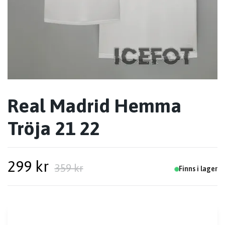
Real Madrid Hemma
Tröja 21 22
299 kr
359 kr
Finns i lager