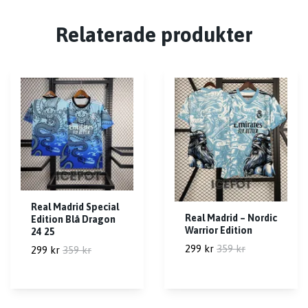
Relaterade produkter
Real Madrid Special
Real Madrid – Nordic
Edition Blå Dragon
Warrior Edition
24 25
299 kr
359 kr
299 kr
359 kr