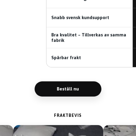
Snabb svensk kundsupport
Bra kvalitet – Tillverkas av samma
fabrik
Spårbar frakt
Beställ nu
FRAKTBEVIS