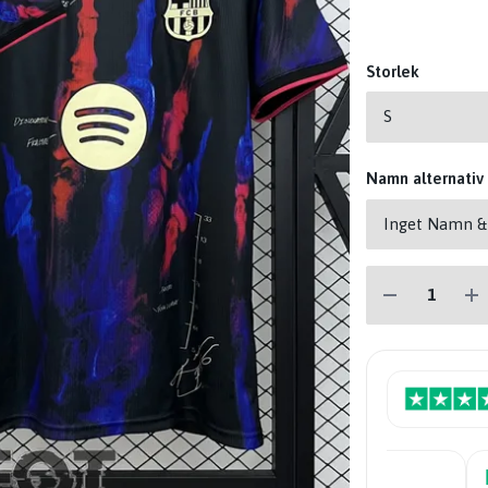
Storlek
Namn alternativ