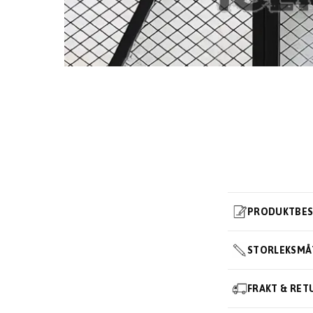
PRODUKTBES
STORLEKSMÅ
FRAKT & RET