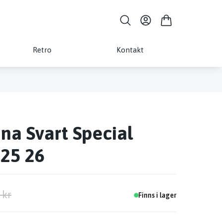
Retro
Kontakt
na Svart Special
 25 26
 kr
Finns i lager