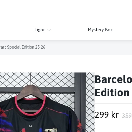
Ligor
Mystery Box
art Special Edition 25 26
Barcelo
Edition
299 kr
359