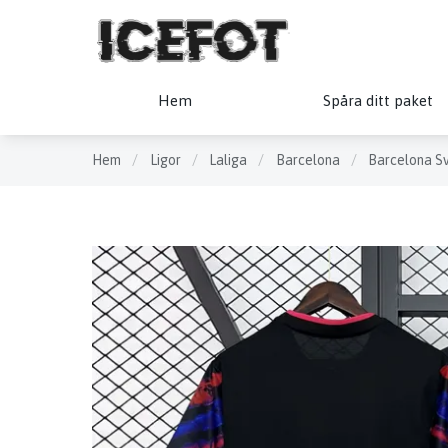
Hem
Spåra ditt paket
Hem
/
Ligor
/
Laliga
/
Barcelona
/
Barcelona Sv