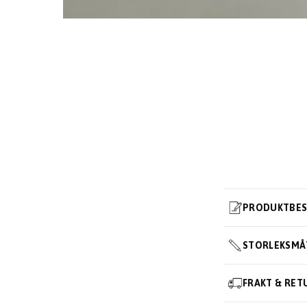
PRODUKTBES
STORLEKSMÅ
FRAKT & RET