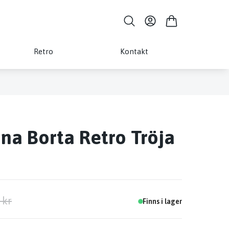
Retro
Kontakt
na Borta Retro Tröja
 kr
Finns i lager