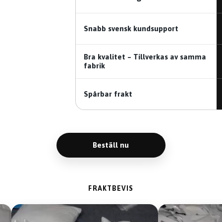
Snabb svensk kundsupport
Bra kvalitet – Tillverkas av samma
fabrik
Spårbar frakt
Beställ nu
FRAKTBEVIS