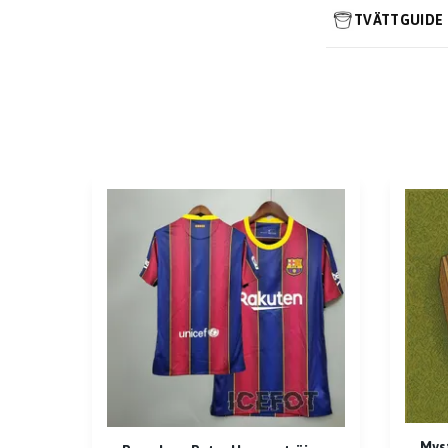
TVÄTTGUIDE
Myst