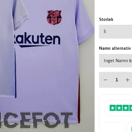
Storlek
Namn alternativ