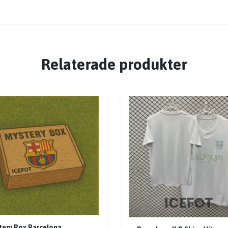
Relaterade produkter
ery Box Barcelona