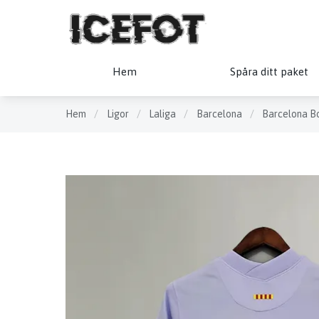
Hem
Spåra ditt paket
Hem
/
Ligor
/
Laliga
/
Barcelona
/
Barcelona Bo