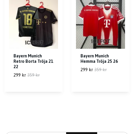
Bayern Munich
Bayern Munich
Retro Borta Tröja 21
Hemma Tröja 25 26
22
299 kr
359 kr
299 kr
359 kr