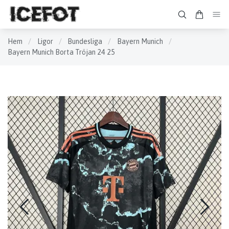
Hem
/
Ligor
/
Bundesliga
/
Bayern Munich
/
Bayern Munich Borta Tröjan 24 25