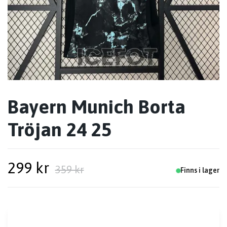
Bayern Munich Borta
Tröjan 24 25
299 kr
359 kr
Finns i lager