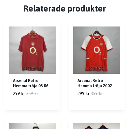
Relaterade produkter
Arsenal Retro
Arsenal Retro
Hemma tröja 05 06
Hemma tröja 2002
299 kr
359 kr
299 kr
359 kr