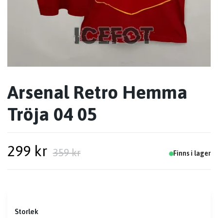
Arsenal Retro Hemma
Tröja 04 05
299 kr
359 kr
Finns i lager
Storlek