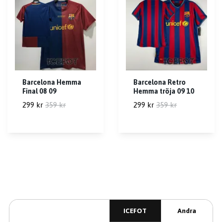
Barcelona Hemma
Barcelona Retro
Final 08 09
Hemma tröja 09 10
299 kr
359 kr
299 kr
359 kr
ICEFOT
Andra