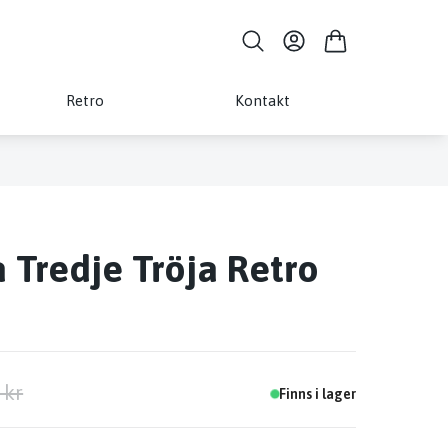
Retro
Kontakt
 Tredje Tröja Retro
 kr
Finns i lager