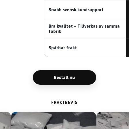
Snabb svensk kundsupport
Bra kvalitet – Tillverkas av samma
fabrik
Spårbar frakt
Beställ nu
FRAKTBEVIS