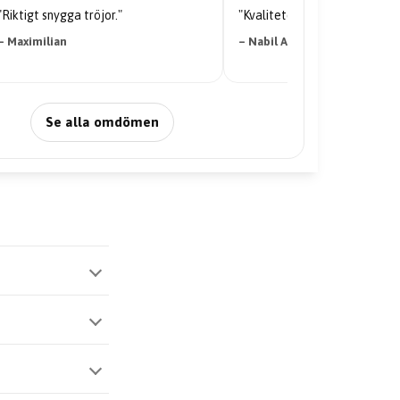
"Riktigt snygga tröjor."
"Kvaliteten på tröjan är galen
– Maximilian
– Nabil Abdi
Se alla omdömen