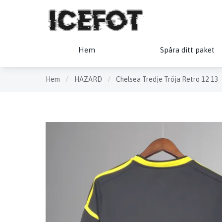
Hem
Spåra ditt paket
Hem
/
HAZARD
/
Chelsea Tredje Tröja Retro 12 13