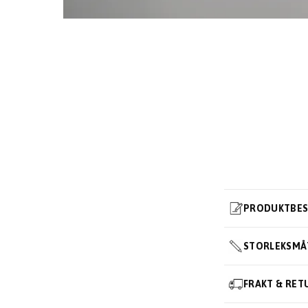
PRODUKTBES
STORLEKSMÅ
FRAKT & RET