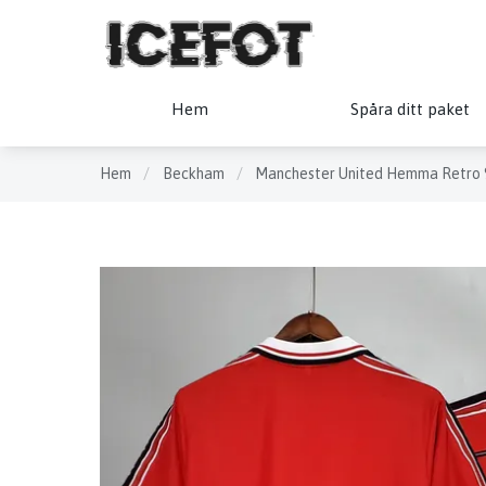
Hem
Spåra ditt paket
Hem
/
Beckham
/
Manchester United Hemma Retro 