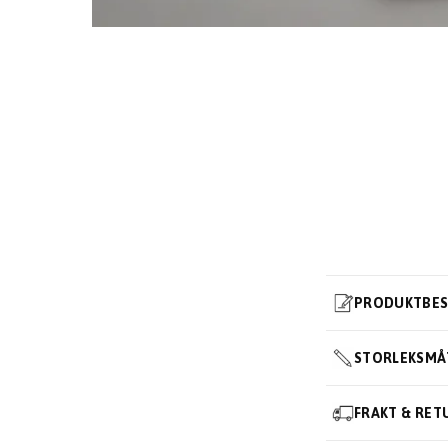
PRODUKTBES
STORLEKSMÅ
FRAKT & RET