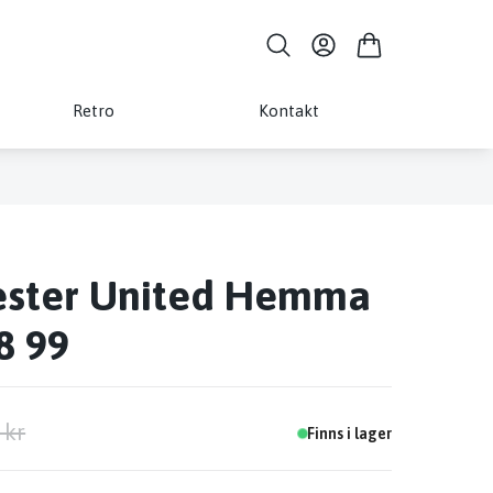
Retro
Kontakt
ster United Hemma
8 99
 kr
Finns i lager