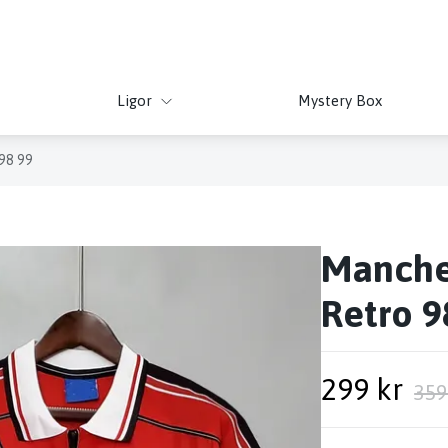
Ligor
Mystery Box
98 99
Manche
Retro 9
299 kr
359