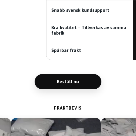
Snabb svensk kundsupport
Bra kvalitet – Tillverkas av samma
fabrik
Spårbar frakt
Beställ nu
FRAKTBEVIS