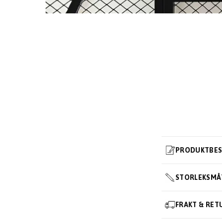
PRODUKTBES
STORLEKSMÅ
FRAKT & RET