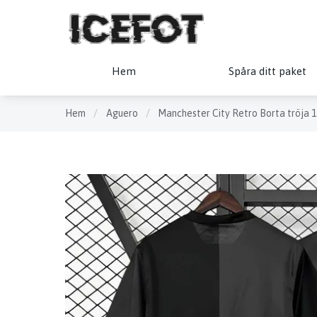
Hem
Spåra ditt paket
Hem
/
Aguero
/
Manchester City Retro Borta tröja 