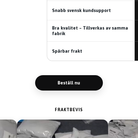
Snabb svensk kundsupport
Bra kvalitet – Tillverkas av samma
fabrik
Spårbar frakt
Beställ nu
FRAKTBEVIS