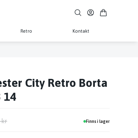
Retro
Kontakt
ter City Retro Borta
3 14
 kr
Finns i lager